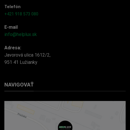
Telefón
+421 918 573 080
E-mail
info@helplux.sk
Adresa:
Javorová ulica 1612/2,
951 41 Lužianky
NAVIGOVAŤ