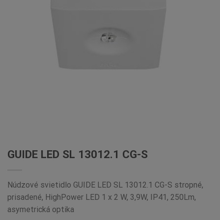
GUIDE LED SL 13012.1 CG-S
Núdzové svietidlo GUIDE LED SL 13012.1 CG-S stropné,
prisadené, HighPower LED 1 x 2 W, 3,9W, IP41, 250Lm,
asymetrická optika