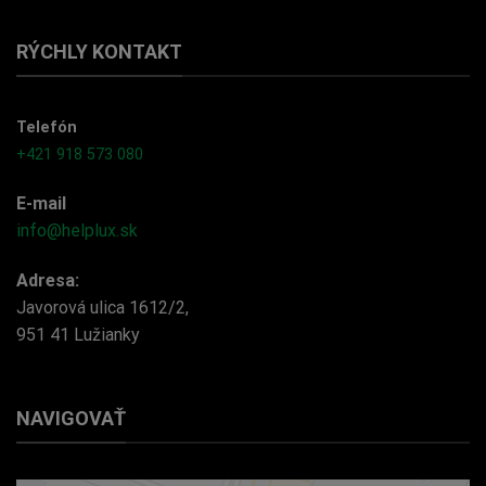
RÝCHLY KONTAKT
Telefón
+421 918 573 080
E-mail
info@helplux.sk
Adresa:
Javorová ulica 1612/2,
951 41 Lužianky
NAVIGOVAŤ