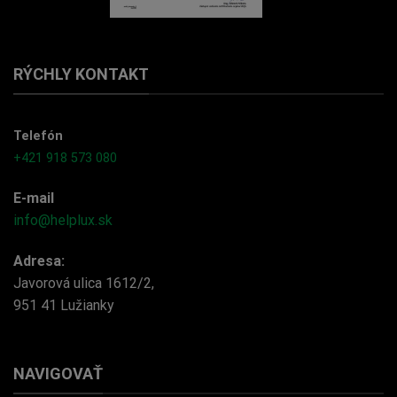
RÝCHLY KONTAKT
Telefón
+421 918 573 080
E-mail
info@helplux.sk
Adresa:
Javorová ulica 1612/2,
951 41 Lužianky
NAVIGOVAŤ