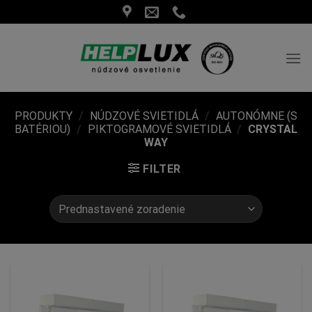
Skip
to
content
PRODUKTY
/
NÚDZOVÉ SVIETIDLÁ
/
AUTONÓMNE (S
BATÉRIOU)
/
PIKTOGRAMOVÉ SVIETIDLÁ
/
CRYSTAL
WAY
FILTER