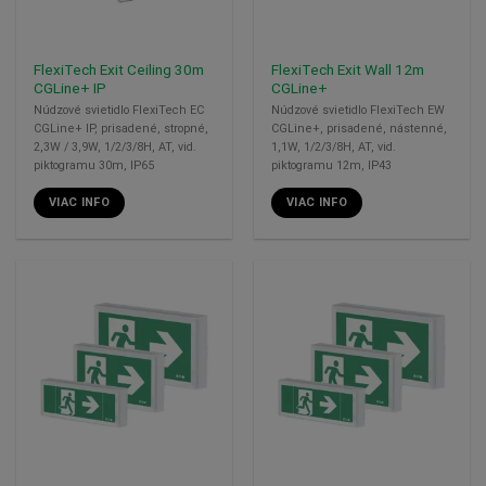
FlexiTech Exit Ceiling 30m
FlexiTech Exit Wall 12m
CGLine+ IP
CGLine+
Núdzové svietidlo FlexiTech EC
Núdzové svietidlo FlexiTech EW
CGLine+ IP, prisadené, stropné,
CGLine+, prisadené, nástenné,
2,3W / 3,9W, 1/2/3/8H, AT, vid.
1,1W, 1/2/3/8H, AT, vid.
piktogramu 30m, IP65
piktogramu 12m, IP43
VIAC INFO
VIAC INFO