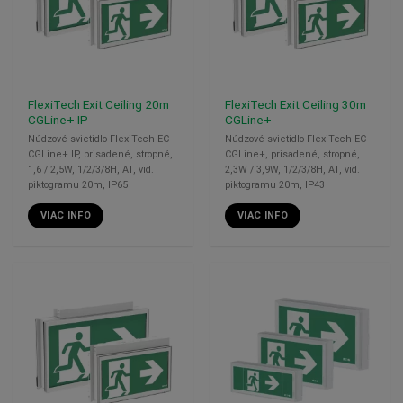
FlexiTech Exit Ceiling 20m
FlexiTech Exit Ceiling 30m
CGLine+ IP
CGLine+
Núdzové svietidlo FlexiTech EC
Núdzové svietidlo FlexiTech EC
CGLine+ IP, prisadené, stropné,
CGLine+, prisadené, stropné,
1,6 / 2,5W, 1/2/3/8H, AT, vid.
2,3W / 3,9W, 1/2/3/8H, AT, vid.
piktogramu 20m, IP65
piktogramu 20m, IP43
VIAC INFO
VIAC INFO