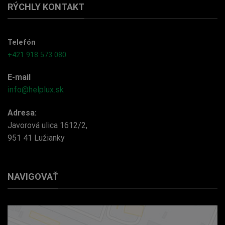
RÝCHLY KONTAKT
Telefón
+421 918 573 080
E-mail
info@helplux.sk
Adresa:
Javorová ulica 1612/2,
951 41 Lužianky
NAVIGOVAŤ