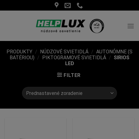
Skip
to
content
PRODUKTY
/
NÚDZOVÉ SVIETIDLÁ
/
AUTONÓMNE (S
BATÉRIOU)
/
PIKTOGRAMOVÉ SVIETIDLÁ
/
SIRIOS
LED
FILTER