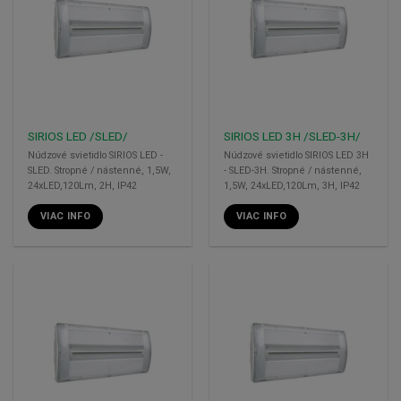
SIRIOS LED /SLED/
SIRIOS LED 3H /SLED-3H/
Núdzové svietidlo SIRIOS LED -
Núdzové svietidlo SIRIOS LED 3H
SLED. Stropné / nástenné, 1,5W,
- SLED-3H. Stropné / nástenné,
24xLED,120Lm, 2H, IP42
1,5W, 24xLED,120Lm, 3H, IP42
VIAC INFO
VIAC INFO