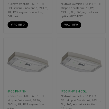
Núdzové svietidlo iP65 PHP 1H
Núdzové svietidlo iP65 PHP 1H IS
CGL stropné / nástenné, 690Lm,
stropné / nástenné, 10,1W,
1H, IP65, asymetrická optika,
690Lm, 1H, IP65, asymetrická
CGLine+
optika, AUTOTEST
VIAC INFO
VIAC INFO
iP65 PHP 3H
iP65 PHP 3H CGL
Núdzové svietidlo iP65 PHP 3H
Núdzové svietidlo iP65 PHP 3H
stropné / nástenné, 10,7W,
CGL stropné / nástenné, 690Lm,
690Lm, 3H, IP65, asymetrická
3H, IP65, asymetrická optika,
optika
CGLine+