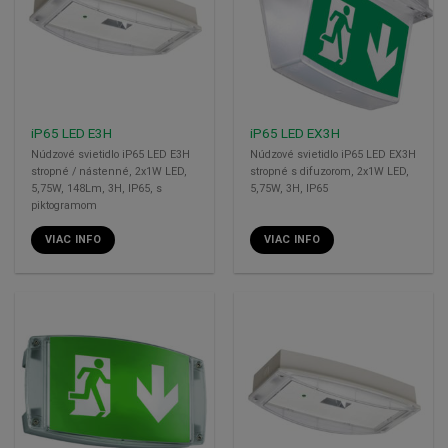
iP65 LED E3H
iP65 LED EX3H
Núdzové svietidlo iP65 LED E3H
Núdzové svietidlo iP65 LED EX3H
stropné / nástenné, 2x1W LED,
stropné s difuzorom, 2x1W LED,
5,75W, 148Lm, 3H, IP65, s
5,75W, 3H, IP65
piktogramom
VIAC INFO
VIAC INFO