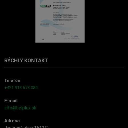
RÝCHLY KONTAKT
Telefón
+421 918 573 080
E-mail
info@helplux.sk
Adresa:
Javorová ulica 1612/2,