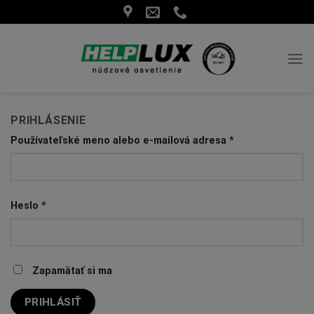
Skip
to
content
PRIHLÁSENIE
Používateľské meno alebo e-mailová adresa
*
Heslo
*
Zapamätať si ma
PRIHLÁSIŤ