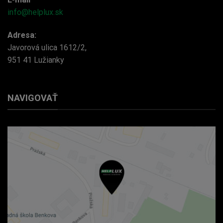
info@helplux.sk
Adresa:
Javorová ulica 1612/2,
951 41 Lužianky
NAVIGOVAŤ