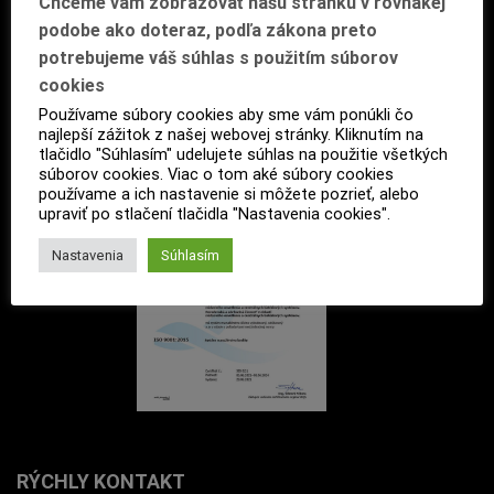
Chceme vám zobrazovať našu stránku v rovnakej
podobe ako doteraz, podľa zákona preto
potrebujeme váš súhlas s použitím súborov
cookies
Používame súbory cookies aby sme vám ponúkli čo
najlepší zážitok z našej webovej stránky. Kliknutím na
tlačidlo "Súhlasím" udelujete súhlas na použitie všetkých
súborov cookies. Viac o tom aké súbory cookies
používame a ich nastavenie si môžete pozrieť, alebo
upraviť po stlačení tlačidla "Nastavenia cookies".
Nastavenia
Súhlasím
RÝCHLY KONTAKT