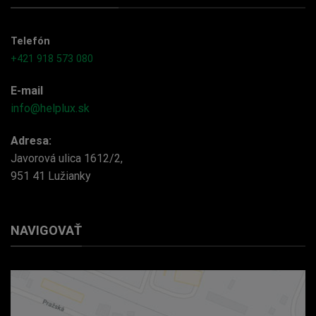
Telefón
+421 918 573 080
E-mail
info@helplux.sk
Adresa:
Javorová ulica 1612/2,
951 41 Lužianky
NAVIGOVAŤ