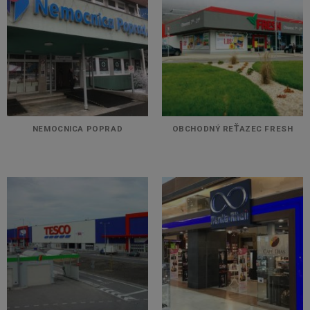
NEMOCNICA POPRAD
OBCHODNÝ REŤAZEC FRESH