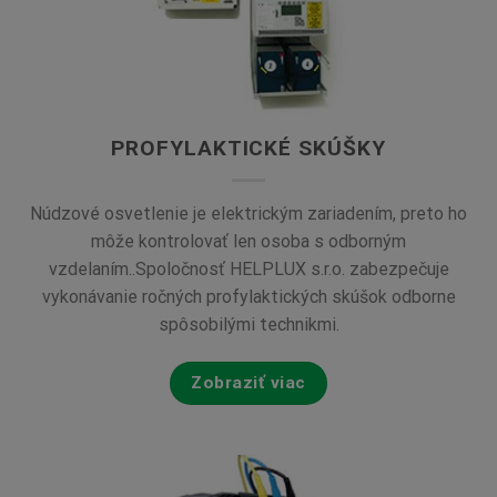
PROFYLAKTICKÉ SKÚŠKY
Núdzové osvetlenie je elektrickým zariadením, preto ho
môže kontrolovať len osoba s odborným
vzdelaním..Spoločnosť HELPLUX s.r.o. zabezpečuje
vykonávanie ročných profylaktických skúšok odborne
spôsobilými technikmi.
Zobraziť viac