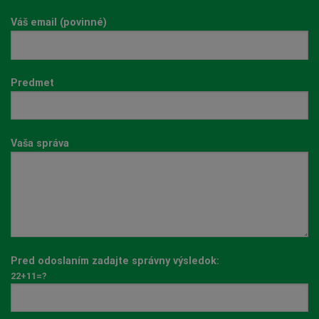
Váš email (povinné)
Predmet
Vaša správa
Pred odoslaním zadajte správny výsledok:
22+11=?