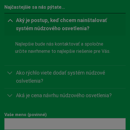
Najčastejšie sa nás pýtate...
Aký je postup, keď chcem nainštalovať
systém núdzového osvetlenia?
Najlepšie bude nás kontaktovať a spoločne
určite navrhneme to najlepšie riešenie pre Vás.
Ako rýchlo viete dodať systém núdzové
oslvetlenia?
Aká je cena návrhu núdzového osvetlenia?
Vaše meno (povinné)