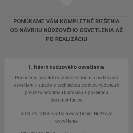
PONÚKAME VÁM KOMPLETNÉ RIEŠENIA
OD NÁVRHU NÚDZOVÉHO OSVETLENIA AŽ
PO REALIZÁCIU
1. Návrh núdzového osvetlenia
Posúdenie projektu v zmysle noriem o núdzovom
osvetlení v súlade s technickou správou vydanou k
projektu odbornou komisiou a požiarnou
dokumentáciou
STN EN 1838 Svetlo a osvetlenie, Núdzové
osvetlenie