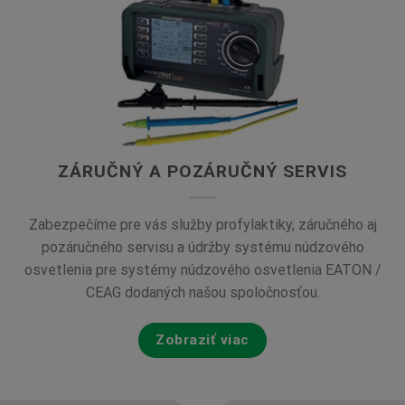
ZÁRUČNÝ A POZÁRUČNÝ SERVIS
Zabezpečíme pre vás služby profylaktiky, záručného aj
pozáručného servisu a údržby systému núdzového
osvetlenia pre systémy núdzového osvetlenia EATON /
CEAG dodaných našou spoločnosťou.
Zobraziť viac