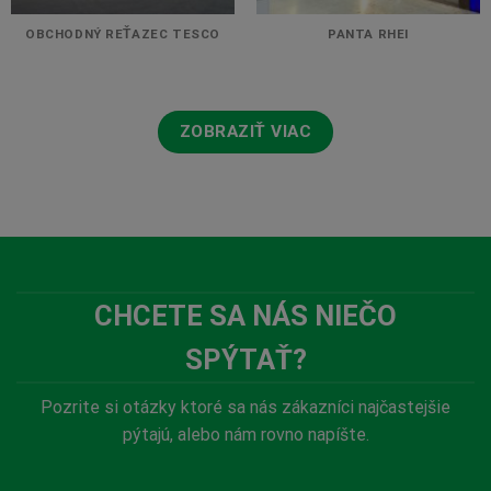
OBCHODNÝ REŤAZEC TESCO
PANTA RHEI
ZOBRAZIŤ VIAC
CHCETE SA NÁS NIEČO
SPÝTAŤ?
Pozrite si otázky ktoré sa nás zákazníci najčastejšie
pýtajú, alebo nám rovno napíšte.