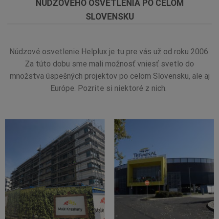
NÚDZOVÉHO OSVETLENIA PO CELOM
SLOVENSKU
Núdzové osvetlenie Helplux je tu pre vás už od roku 2006.
Za túto dobu sme mali možnosť vniesť svetlo do
množstva úspešných projektov po celom Slovensku, ale aj
Európe. Pozrite si niektoré z nich.