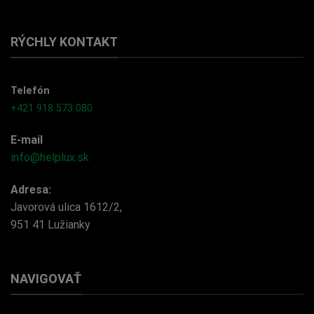
RÝCHLY KONTAKT
Telefón
+421 918 573 080
E-mail
info@helplux.sk
Adresa:
Javorová ulica 1612/2,
951 41 Lužianky
NAVIGOVAŤ