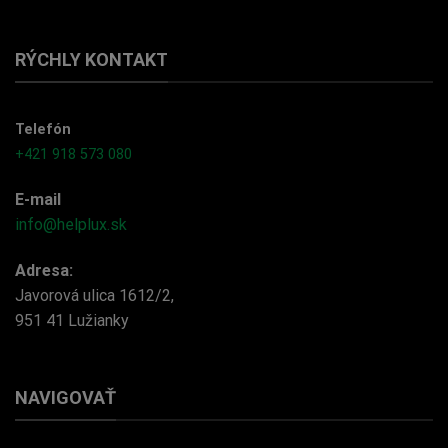
RÝCHLY KONTAKT
Telefón
+421 918 573 080
E-mail
info@helplux.sk
Adresa:
Javorová ulica 1612/2,
951 41 Lužianky
NAVIGOVAŤ