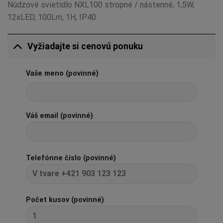
Núdzové svietidlo NXL100 stropné / nástenné, 1,5W,
12xLED, 100Lm, 1H, IP40
Vyžiadajte si cenovú ponuku
Vaše meno (povinné)
Váš email (povinné)
Telefónne číslo (povinné)
Počet kusov (povinné)