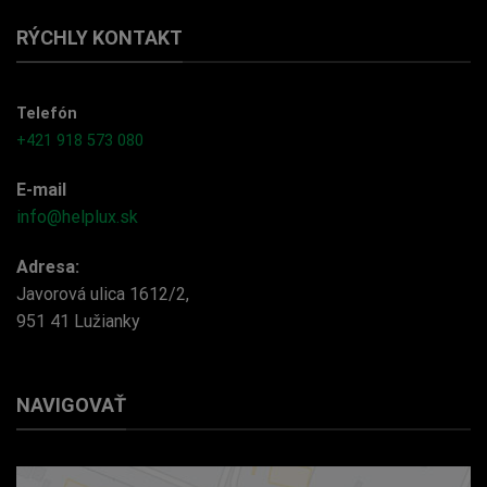
RÝCHLY KONTAKT
Telefón
+421 918 573 080
E-mail
info@helplux.sk
Adresa:
Javorová ulica 1612/2,
951 41 Lužianky
NAVIGOVAŤ