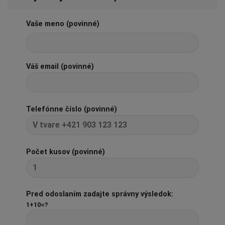
Vaše meno (povinné)
Váš email (povinné)
Telefónne číslo (povinné)
Počet kusov (povinné)
Pred odoslaním zadajte správny výsledok:
1+10=?