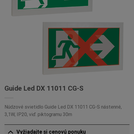
Guide Led DX 11011 CG-S
Núdzové svietidlo Guide Led DX 11011 CG-S nástenné,
3,1W, IP20, viď. piktogramu 30m
Vyžiadajte si cenovú ponuku