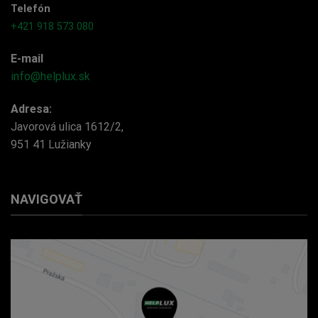
Telefón
+421 918 573 080
E-mail
info@helplux.sk
Adresa:
Javorová ulica 1612/2,
951 41 Lužianky
NAVIGOVAŤ