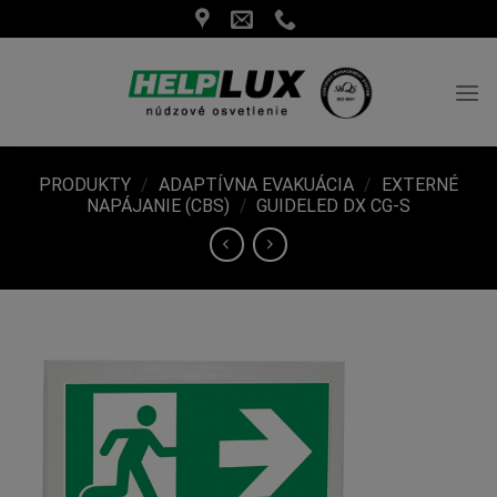
Skip
to
content
PRODUKTY
/
ADAPTÍVNA EVAKUÁCIA
/
EXTERNÉ
NAPÁJANIE (CBS)
/
GUIDELED DX CG-S