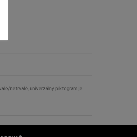
lé/netrvalé, univerzálny piktogram je