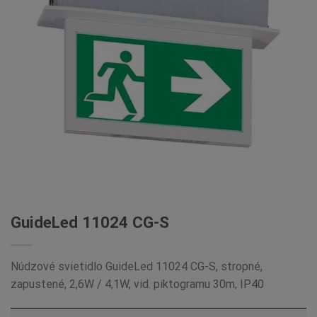
GuideLed 11024 CG-S
Núdzové svietidlo GuideLed 11024 CG-S, stropné,
zapustené, 2,6W / 4,1W, vid. piktogramu 30m, IP40