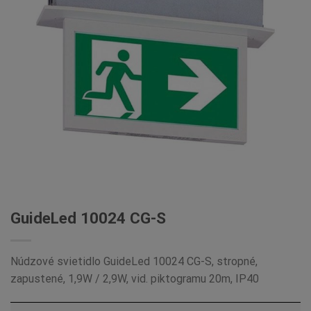
GuideLed 10024 CG-S
Núdzové svietidlo GuideLed 10024 CG-S, stropné,
zapustené, 1,9W / 2,9W, vid. piktogramu 20m, IP40