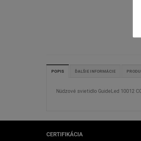
POPIS
ĎALŠIE INFORMÁCIE
PRODU
Núdzové svietidlo GuideLed 10012 CG-
CERTIFIKÁCIA