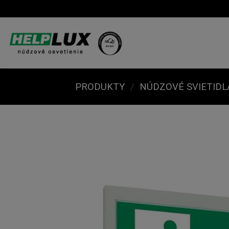
Skip
to
content
PRODUKTY
/
NÚDZOVÉ SVIETIDL