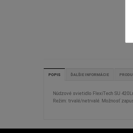
POPIS
ĎALŠIE INFORMÁCIE
PRODU
Núdzové svietidlo FlexiTech SU 420Lm
Režim: trvalé/netrvalé. Možnosť zapust