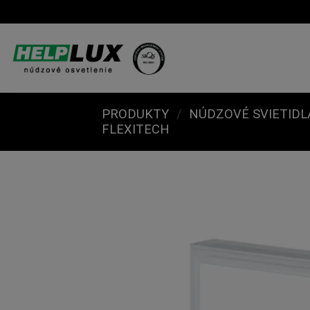
Skip
to
content
PRODUKTY
/
NÚDZOVÉ SVIETIDL
FLEXITECH