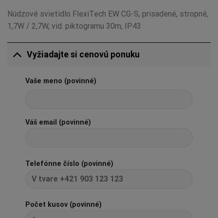
Núdzové svietidlo FlexiTech EW CG-S, prisadené, stropné,
1,7W / 2,7W, vid. piktogramu 30m, IP43
Vyžiadajte si cenovú ponuku
Vaše meno (povinné)
Váš email (povinné)
Telefónne číslo (povinné)
Počet kusov (povinné)