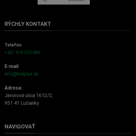
RÝCHLY KONTAKT
Telefón
+421 918 573 080
E-mail
info@helplux.sk
Adresa:
Javorová ulica 1612/2,
951 41 Lužianky
NAVIGOVAŤ