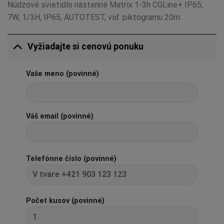
Núdzové svietidlo nástenné Matrix 1-3h CGLine+ IP65,
7W, 1/3H, IP65, AUTOTEST, viď. piktogramu 20m
Vyžiadajte si cenovú ponuku
Vaše meno (povinné)
Váš email (povinné)
Telefónne číslo (povinné)
Počet kusov (povinné)