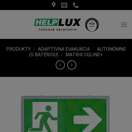
Skip
to
content
PRODUKTY
/
ADAPTÍVNA EVAKUÁCIA
/
AUTONÓMNE
(S BATÉRIOU)
/
MATRIX CGLINE+