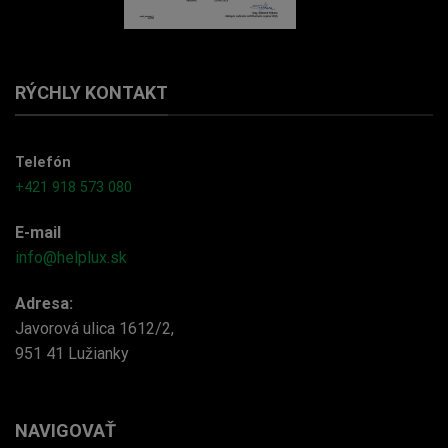
RÝCHLY KONTAKT
Telefón
+421 918 573 080
E-mail
info@helplux.sk
Adresa:
Javorová ulica 1612/2,
951 41 Lužianky
NAVIGOVAŤ