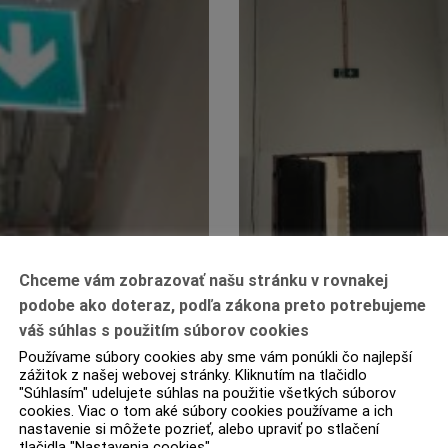
Chceme vám zobrazovať našu stránku v rovnakej
podobe ako doteraz, podľa zákona preto potrebujeme
váš súhlas s použitím súborov cookies
Používame súbory cookies aby sme vám ponúkli čo najlepší
zážitok z našej webovej stránky. Kliknutím na tlačidlo
"Súhlasím" udelujete súhlas na použitie všetkých súborov
cookies. Viac o tom aké súbory cookies používame a ich
nastavenie si môžete pozrieť, alebo upraviť po stlačení
tlačidla "Nastavenia cookies".