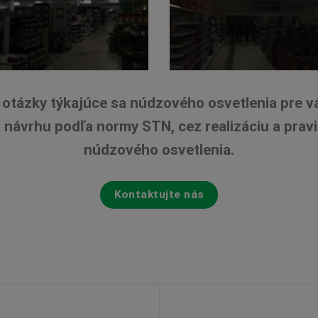
otázky týkajúce sa núdzového osvetlenia pre v
návrhu podľa normy STN, cez realizáciu a pravid
núdzového osvetlenia.
Kontaktujte nás