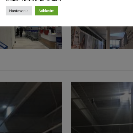
Nastavenia
Súhlasím
E