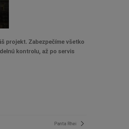
áš projekt. Zabezpečíme všetko
elnú kontrolu, až po servis
Panta Rhei