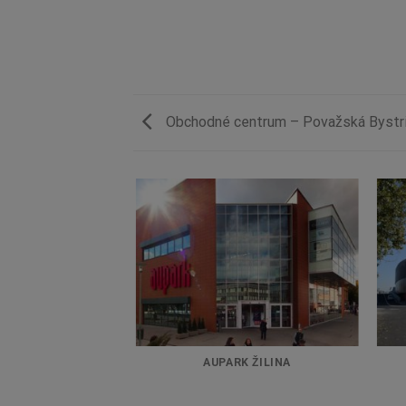
Obchodné centrum – Považská Bystr
NY – BRATISLAVA
AUPARK ŽILINA