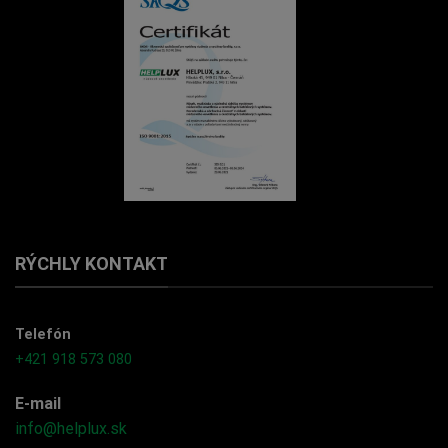
RÝCHLY KONTAKT
Telefón
+421 918 573 080
E-mail
info@helplux.sk