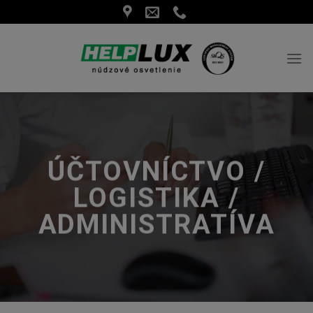
Skip
to
content
ÚČTOVNÍCTVO /
LOGISTIKA /
ADMINISTRATÍVA