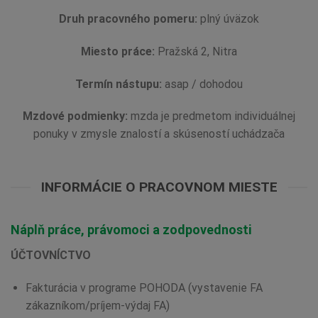
Druh pracovného pomeru:
plný úväzok
Miesto práce:
Pražská 2, Nitra
Termín nástupu:
asap / dohodou
Mzdové podmienky:
mzda je predmetom individuálnej
ponuky v zmysle znalostí a skúseností uchádzača
INFORMÁCIE O PRACOVNOM MIESTE
Náplň práce, právomoci a zodpovednosti
ÚČTOVNÍCTVO
Fakturácia v programe POHODA (vystavenie FA
zákazníkom/príjem-výdaj FA)