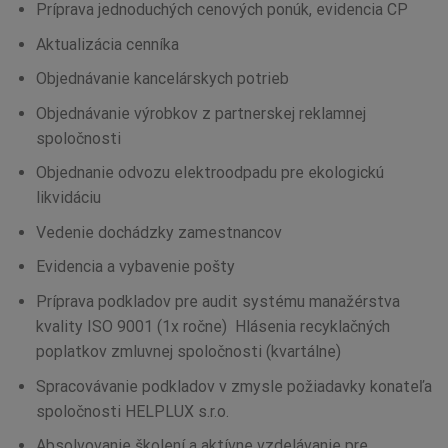
Príprava jednoduchých cenových ponúk, evidencia CP
Aktualizácia cenníka
Objednávanie kancelárskych potrieb
Objednávanie výrobkov z partnerskej reklamnej
spoločnosti
Objednanie odvozu elektroodpadu pre ekologickú
likvidáciu
Vedenie dochádzky zamestnancov
Evidencia a vybavenie pošty
Príprava podkladov pre audit systému manažérstva
kvality ISO 9001 (1x ročne) Hlásenia recyklačných
poplatkov zmluvnej spoločnosti (kvartálne)
Spracovávanie podkladov v zmysle požiadavky konateľa
spoločnosti HELPLUX s.r.o.
Absolvovanie školení a aktívne vzdelávanie pre