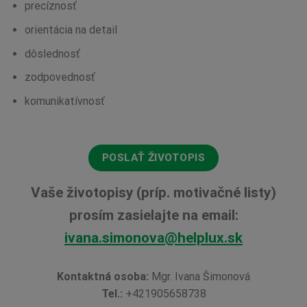
precíznosť
orientácia na detail
dôslednosť
zodpovednosť
komunikatívnosť
POSLAŤ ŽIVOTOPIS
Vaše životopisy (príp. motivačné listy)
prosím zasielajte na email:
ivana.simonova@helplux.sk
Kontaktná osoba:
Mgr. Ivana Šimonová
Tel.:
+421905658738