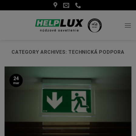
Skip
to
content
CATEGORY ARCHIVES:
TECHNICKÁ PODPORA
24
mar