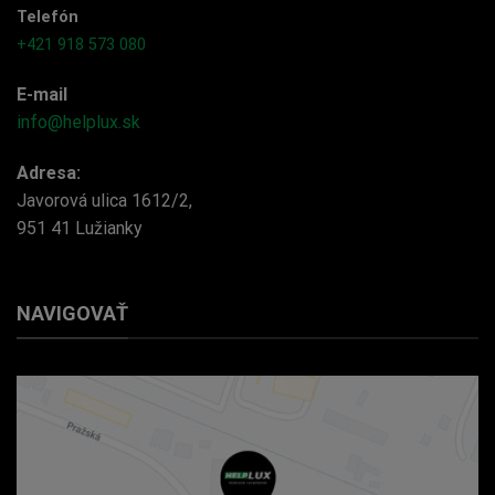
Telefón
+421 918 573 080
E-mail
info@helplux.sk
Adresa:
Javorová ulica 1612/2,
951 41 Lužianky
NAVIGOVAŤ