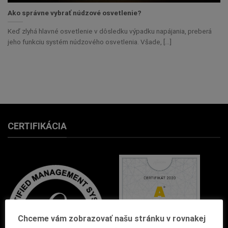
Ako správne vybrať núdzové osvetlenie?
Keď zlyhá hlavné osvetlenie v dôsledku výpadku napájania, preberá
jeho funkciu systém núdzového osvetlenia. Všade, [...]
CERTIFIKÁCIA
Chceme vám zobrazovať našu stránku v rovnakej