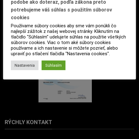
podobe ako doteraz, podľa zákona preto
potrebujeme váš súhlas s použitím súborov
cookies
Používame súbory cookies aby sme vám ponúkli čo
najlepší zážitok z našej webovej stránky. Kliknutím na
tlačidlo "Súhlasím" udelujete súhlas na použitie všetkých
súborov cookies. Viac o tom aké súbory cookies
používame a ich nastavenie si môžete pozrieť, alebo
upraviť po stlačení tlačidla "Nastavenia cookies".
Nastavenia
Súhlasím
RÝCHLY KONTAKT